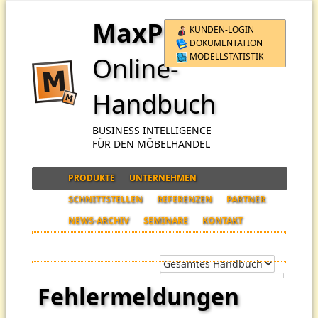
MaxPro
KUNDEN-LOGIN
DOKUMENTATION
MODELLSTATISTIK
Online-
Handbuch
BUSINESS INTELLIGENCE
FÜR DEN MÖBELHANDEL
PRODUKTE
UNTERNEHMEN
SCHNITTSTELLEN
REFERENZEN
PARTNER
NEWS-ARCHIV
SEMINARE
KONTAKT
Fehlermeldungen