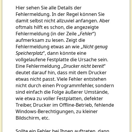
Hier sehen Sie alle Details der
Fehlermeldung. In der Regel können Sie
damit selbst nicht allzuviel anfangen. Aber
oftmals hilft es schon, die angezeigte
Fehlermeldung (in der Zeile „
Fehler
“)
aufmerksam zu lesen. Zeigt die
Fehlermeldung etwas an wie „
Nicht genug
Speicherplatz
“, dann könnte eine
vollgelaufene Festplatte die Ursache sein.
Eine Fehlermeldung „
Drucker nicht bereit
“
deutet darauf hin, dass mit dem Drucker
etwas nicht passt. Viele Fehler entstehen
nicht durch einen Programmfehler, sondern
sind einfach die Folge äußerer Umstände,
wie etwa zu voller Festplatten, defekter
Treiber, Drucker im Offline-Betrieb, fehlende
Windows-Berechtigungen, zu kleiner
Bildschirm, etc.
Sollte ein Fehler bei Ihnen auftreten, dann