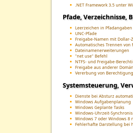
.NET Framework 3.5 unter Wi
Pfade, Verzeichnisse,
Leerzeichen in Pfadangaben
UNC-Pfade
Freigabe-Namen mit Dollar-
Automatisches Trennen von 
Dateinamenerweiterungen
"net use" Befehl
NTFS- und Freigabe-Berecht
Freigabe aus anderer Domä
Vererbung von Berechtigun
Systemsteuerung, Ver
Dienste bei Absturz automat
Windows Aufgabenplanung
Windows Geplante Tasks
Windows-Uhrzeit-Synchronisa
Windows 7 oder Windows 8 m
Fehlerhafte Darstellung bei 