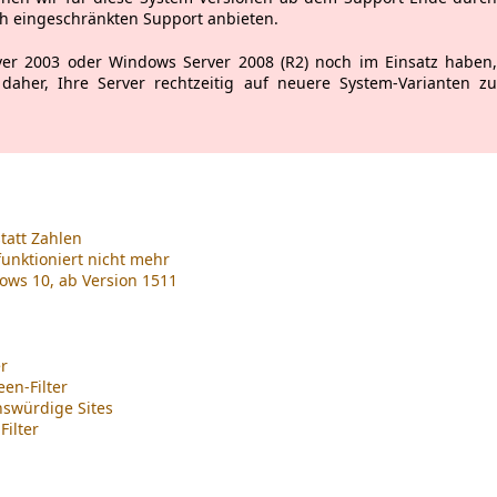
ch eingeschränkten Support anbieten.
ver 2003 oder Windows Server 2008 (R2) noch im Einsatz haben
aher, Ihre Server rechtzeitig auf neuere System-Varianten z
tatt Zahlen
unktioniert nicht mehr
ows 10, ab Version 1511
r
een-Filter
nswürdige Sites
Filter