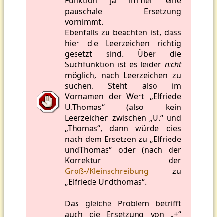
Funktion ja immer eine
pauschale Ersetzung
vornimmt.
Ebenfalls zu beachten ist, dass
hier die Leerzeichen richtig
gesetzt sind. Über die
Suchfunktion ist es leider
nicht
möglich, nach Leerzeichen zu
suchen. Steht also im
Vornamen der Wert „Elfriede
U.Thomas“ (also kein
Leerzeichen zwischen „U.“ und
„Thomas“, dann würde dies
nach dem Ersetzen zu „Elfriede
undThomas“ oder (nach der
Korrektur der
Groß-/Kleinschreibung
zu
„Elfriede Undthomas“.
Das gleiche Problem betrifft
auch die Ersetzung von „+“