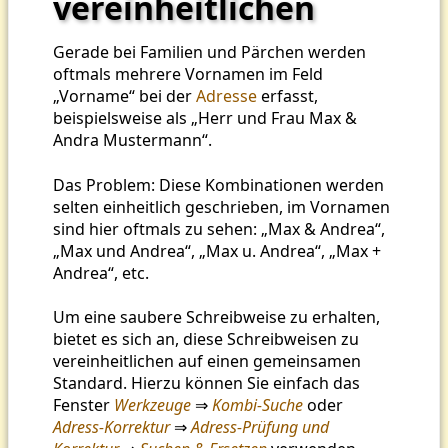
vereinheitlichen
Gerade bei Familien und Pärchen werden
oftmals mehrere Vornamen im Feld
„Vorname“ bei der
Adresse
erfasst,
beispielsweise als „Herr und Frau Max &
Andra Mustermann“.
Das Problem: Diese Kombinationen werden
selten einheitlich geschrieben, im Vornamen
sind hier oftmals zu sehen: „Max & Andrea“,
„Max und Andrea“, „Max u. Andrea“, „Max +
Andrea“, etc.
Um eine saubere Schreibweise zu erhalten,
bietet es sich an, diese Schreibweisen zu
vereinheitlichen auf einen gemeinsamen
Standard. Hierzu können Sie einfach das
Fenster
Werkzeuge
⇒
Kombi-Suche
oder
Adress-Korrektur
⇒
Adress-Prüfung und