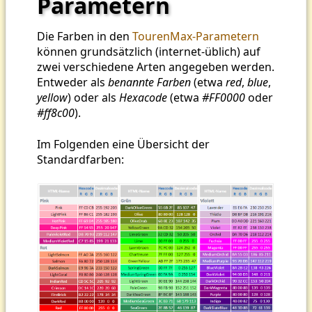
Parametern
Die Farben in den
TourenMax-Parametern
können grundsätzlich (internet-üblich) auf
zwei verschiedene Arten angegeben werden.
Entweder als
benannte Farben
(etwa
red
,
blue
,
yellow
) oder als
Hexacode
(etwa
#FF0000
oder
#ff8c00
).
Im Folgenden eine Übersicht der
Standardfarben: