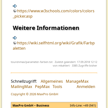
https://www.w3schools.com/colors/colors
_picker.asp
Weitere Informationen
https://wiki.selfhtml.org/wiki/Grafik/Farbp
aletten
tourenmax/parameter-farben.txt
· Zuletzt geändert: 17.09.2018 12:12
von
mkahlert
· 3385 Zugriffe bisher
Schnellzugriff:
Allgemeines
ManageMax
MailingMax
PepMax
Tools
Anmelden
Copyright © 2026 MaxPro GmbH
MaxPro GmbH − Business
Info-Line:
+49 (941)