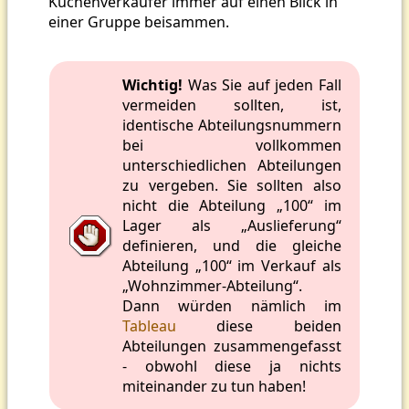
Küchenverkäufer immer auf einen Blick in
einer Gruppe beisammen.
Wichtig!
Was Sie auf jeden Fall
vermeiden sollten, ist,
identische Abteilungsnummern
bei vollkommen
unterschiedlichen Abteilungen
zu vergeben. Sie sollten also
nicht die Abteilung „100“ im
Lager als „Auslieferung“
definieren, und die gleiche
Abteilung „100“ im Verkauf als
„Wohnzimmer-Abteilung“.
Dann würden nämlich im
Tableau
diese beiden
Abteilungen zusammengefasst
- obwohl diese ja nichts
miteinander zu tun haben!