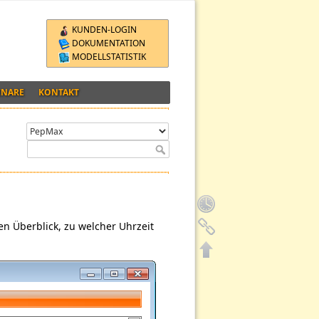
KUNDEN-LOGIN
DOKUMENTATION
MODELLSTATISTIK
INARE
KONTAKT
en Überblick, zu welcher Uhrzeit