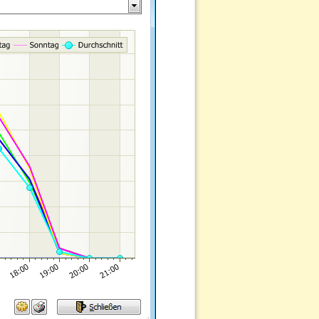
Nach oben
Links hierher
Ältere Versionen