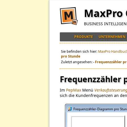
MaxPro
BUSINESS INTELLIGE
PRODUKTE
UNTERNEHMEN
Sie befinden sich hier:
MaxPro Handbuc
pro Stunde
Zuletzt angesehen:
Frequenzzähler p
•
Frequenzzähler 
Im
PepMax
Menü
Verkaufssteuerun
sich die Kundenfrequenzen an den