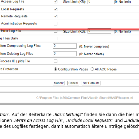
tion
“. Auf der Reiterkarte „
Basic Settings
“ finden Sie dann die hier
tionen „
Write an Access Log File
“, „
Include Local Requests
“ und „
Includ
 des Logfiles festlegen, damit automatisch ältere Einträge gelösc