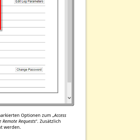
 markierten Optionen zum „
Access
e Remote Requests
“. Zusätzlich
ht werden.