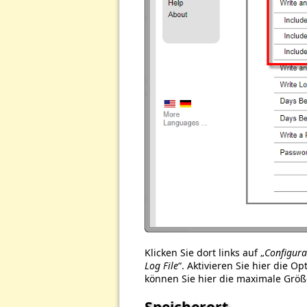
Klicken Sie dort links auf „
Configura
Log File
“. Aktivieren Sie hier die Op
können Sie hier die maximale Größe
Speicherort