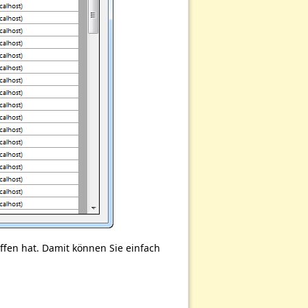
Nach oben
Links hierher
Ältere Versionen
ffen hat. Damit können Sie einfach