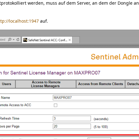
protokolliert werden, muss auf dem Server, an dem der Dongle ange
ttp://localhost:1947
auf.