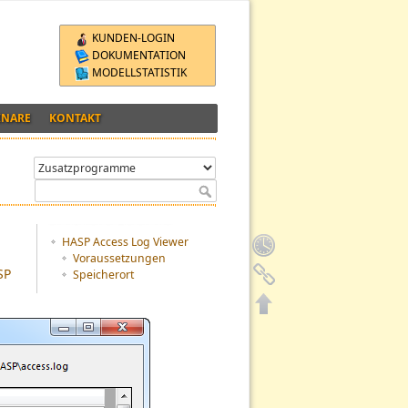
KUNDEN-LOGIN
DOKUMENTATION
MODELLSTATISTIK
INARE
KONTAKT
Inhaltsverzeichnis
HASP Access Log Viewer
Voraussetzungen
SP
Speicherort