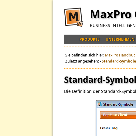
MaxPro
BUSINESS INTELLIGE
PRODUKTE
UNTERNEHMEN
Sie befinden sich hier:
MaxPro Handbuc
Zuletzt angesehen:
Standard-Symbol
•
Standard-Symbo
Die Definition der Standard-Symbo