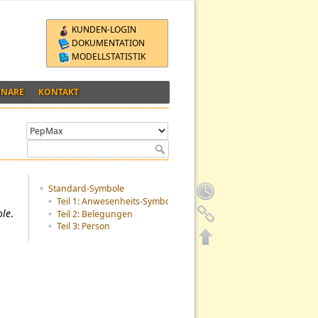
KUNDEN-LOGIN
DOKUMENTATION
MODELLSTATISTIK
INARE
KONTAKT
Inhaltsverzeichnis
Standard-Symbole
Teil 1: Anwesenheits-Symbole
ole
.
Teil 2: Belegungen
Teil 3: Person