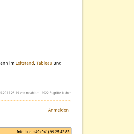
dann im
Leitstand
,
Tableau
und
.05.2014 23:19 von
mkahlert
· 4022 Zugriffe bisher
Anmelden
Info-Line:
+49 (941) 99 25 42 83