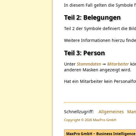
In diesem Fall gelten die Symbole f
Teil 2: Belegungen
Teil 2 der Symbole definiert die B
Weitere Informationen hierzu find
Teil 3: Person
Unter
Stammdaten
⇒
Mitarbeiter
kön
anderen Masken angezeigt wird.
Hat ein Mitarbeiter kein Personalfo
Schnellzugriff:
Allgemeines
Man
Copyright © 2026 MaxPro GmbH
MaxPro GmbH − Business Intelligence