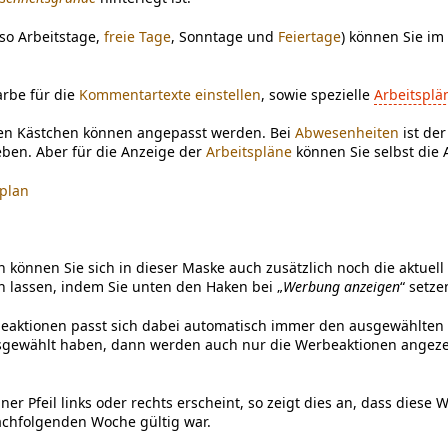
lso Arbeitstage,
freie Tage
, Sonntage und
Feiertage
) können Sie i
rbe für die
Kommentartexte einstellen
, sowie spezielle
Arbeitsplä
lnen Kästchen können angepasst werden. Bei
Abwesenheiten
ist de
ben. Aber für die Anzeige der
Arbeitspläne
können Sie selbst die 
plan
n können Sie sich in dieser Maske auch zusätzlich noch die aktue
 lassen, indem Sie unten den Haken bei „
Werbung anzeigen
“ setze
eaktionen passt sich dabei automatisch immer den ausgewählten M
gewählt haben, dann werden auch nur die Werbeaktionen angezei
er Pfeil links oder rechts erscheint, so zeigt dies an, dass diese
chfolgenden Woche gültig war.