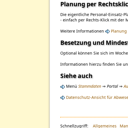
Planung per Rechtskli
Die eigentliche Personal-Einsatz-P
- einfach per Rechts-Klick mit der
Weitere Informationen
Planung 
Besetzung und Mindes
Optional können Sie sich im Woche
Informationen hierzu finden Sie u
Siehe auch
Menü
Stammdaten
⇒
Portal
⇒
Au
Datenschutz-Ansicht für Abwes
Schnellzugriff:
Allgemeines
Man