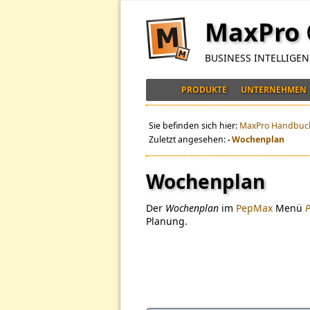
MaxPro
BUSINESS INTELLIGE
PRODUKTE
UNTERNEHMEN
Sie befinden sich hier:
MaxPro Handbuc
Zuletzt angesehen:
Wochenplan
•
Wochenplan
Der
Wochenplan
im
PepMax
Menü
Planung.