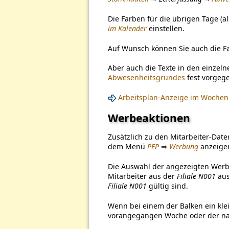
Die Farben für die übrigen Tage (a
im Kalender
einstellen.
Auf Wunsch können Sie auch die Fa
Aber auch die Texte in den einze
Abwesenheitsgrundes
fest vorgege
Arbeitsplan-Anzeige im Wochen
Werbeaktionen
Zusätzlich zu den Mitarbeiter-Date
dem Menü
PEP
⇒
Werbung
anzeigen
Die Auswahl der angezeigten Werb
Mitarbeiter aus der
Filiale N001
aus
Filiale N001
gültig sind.
Wenn bei einem der Balken ein klein
vorangegangen Woche oder der na