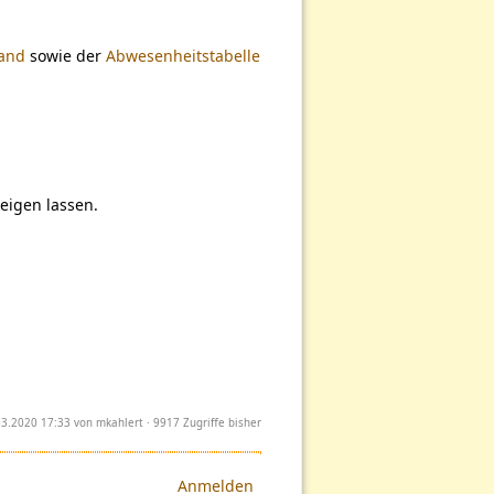
tand
sowie der
Abwesenheitstabelle
eigen lassen.
.03.2020 17:33 von
mkahlert
· 9917 Zugriffe bisher
Anmelden