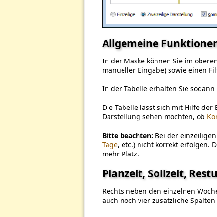
Allgemeine Funktione
In der Maske können Sie im obere
manueller Eingabe) sowie einen Fil
In der Tabelle erhalten Sie sodann
Die Tabelle lässt sich mit Hilfe de
Darstellung sehen möchten, ob
Ko
Bitte beachten:
Bei der einzeilige
Tage
, etc.) nicht korrekt erfolgen.
mehr Platz.
Planzeit, Sollzeit, Res
Rechts neben den einzelnen Woch
auch noch vier zusätzliche Spalten