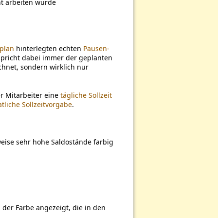
t arbeiten würde
splan
hinterlegten echten
Pausen-
tspricht dabei immer der geplanten
chnet, sondern wirklich nur
er Mitarbeiter eine
tägliche Sollzeit
tliche Sollzeitvorgabe
.
ise sehr hohe Saldostände farbig
 der Farbe angezeigt, die in den