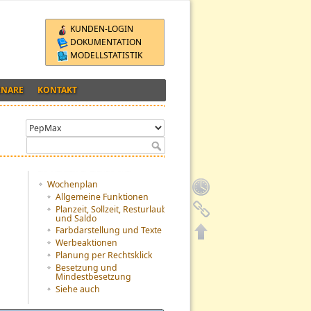
KUNDEN-LOGIN
DOKUMENTATION
MODELLSTATISTIK
INARE
KONTAKT
Inhaltsverzeichnis
Wochenplan
Allgemeine Funktionen
Planzeit, Sollzeit, Resturlaub
und Saldo
Farbdarstellung und Texte
Werbeaktionen
Planung per Rechtsklick
Besetzung und
Mindestbesetzung
Siehe auch