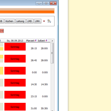
Nach oben
Links hierher
Ältere Versionen