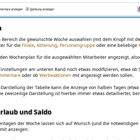
n
n Bereich die gewünschte Woche auswählen (mit dem Knopf mit der
ter für die
Filiale
,
Abteilung
,
Personengruppe
oder eine beliebige
 den Wochenplan für die ausgewählten Mitarbeiter angezeigt, also
r Einstellungen am unteren Rand noch etwas modifizieren, etwa ob S
mmentare
oder ob
Werbeaktionen
mit angezeigt werden sollen.
n Darstellung der Tabelle kann die Anzeige von halben Tagen (etw
 Die zweizeilige Darstellung ist hierbei immer etwas detaillierter, 
turlaub und Saldo
entagen der Woche lassen sich auf Wunsch (und die notwendigen
 mit anzeigen: